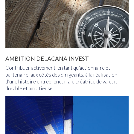
AMBITION DE JACANA INVEST
Contribuer activement, en tant qu’actionnaire et
partenaire, aux côtés des dirigeants, à la réalisation
d’une histoire entrepreneuriale créatrice de valeur,
durable et ambitieuse.