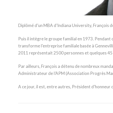
Diplômé d’un MBA d’Indiana University, François dé
Puis il intègre le groupe familial en 1973. Pendant 
transforme l’entreprise familiale basée à Gennevilli
2011 représentait 2500 personnes et quelques 45 f
Par ailleurs, François a détenu de nombreux mand
Administrateur de l’APM (Association Progrès Ma
A ce jour, il est, entre autres, Président d’honneu