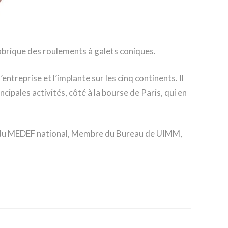
abrique des roulements à galets coniques.
ntreprise et l’implante sur les cinq continents. Il
cipales activités, côté à la bourse de Paris, qui en
f du MEDEF national, Membre du Bureau de UIMM,